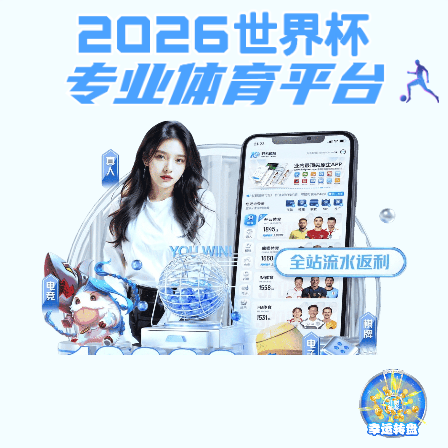
金沙体育app
金沙体育app-上海新金环企业集团有限公司
提示：访问地址无效，错误的栏目参数！
首页
关闭此页